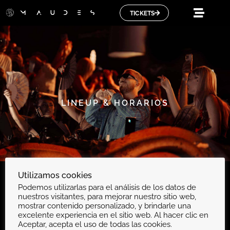
TICKETS
LINEUP & HORARIOS
Utilizamos cookies
Podemos utilizarlas para el análisis de los datos de
nuestros visitantes, para mejorar nuestro sitio web,
mostrar contenido personalizado, y brindarle una
excelente experiencia en el sitio web. Al hacer clic en
Aceptar, acepta el uso de todas las cookies.