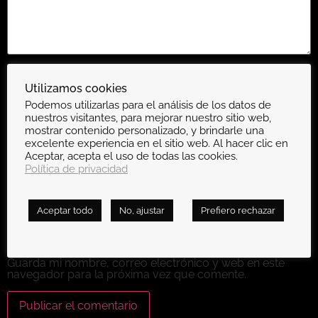
Nombre
*
Utilizamos cookies
Podemos utilizarlas para el análisis de los datos de
nuestros visitantes, para mejorar nuestro sitio web,
mostrar contenido personalizado, y brindarle una
Correo electrónico
*
excelente experiencia en el sitio web. Al hacer clic en
Aceptar, acepta el uso de todas las cookies.
Política de privacidad
Web
Aceptar todo
No, ajustar
Prefiero rechazar
Guarda mi nombre, correo electrónico y web en este
navegador para la próxima vez que comente.